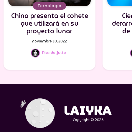
Tecnología
China presenta el cohete
Cie
que utilizará en su
derarr
proyecto lunar
de
noviembre 10, 2022
Ricardo Justo
Copyright © 2026