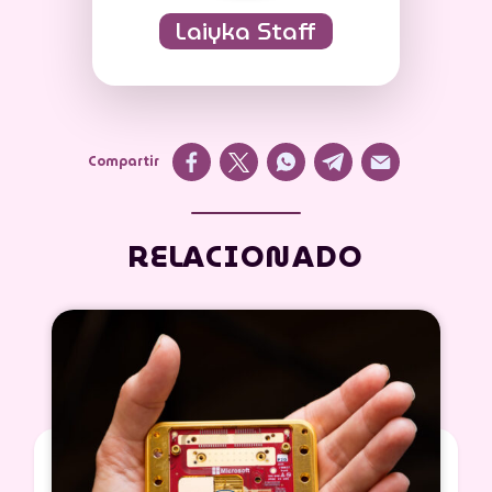
Laiyka Staff
Compartir
RELACIONADO