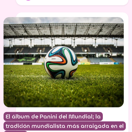
El álbum de Panini del Mundial; la
tradición mundialista más arraigada en el