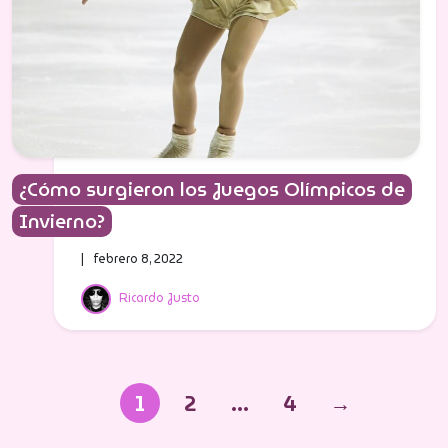
¿Cómo surgieron los Juegos Olímpicos de
Invierno?
| febrero 8, 2022
Ricardo Justo
1
2
…
4
→