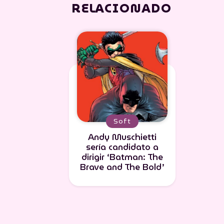
RELACIONADO
Soft
Andy Muschietti
sería candidato a
dirigir ‘Batman: The
Brave and The Bold’