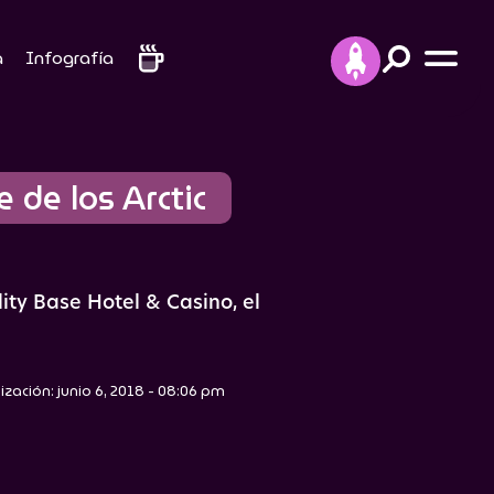
a
Infografía
 de los Arctic 
ity Base Hotel & Casino, el
ización: junio 6, 2018 - 08:06 pm