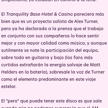
simplemente ya estaban en camino a la luna.
El
Tranquility Base Hotel & Casino
pareciera más
bien que es un proyecto solista de Alex Turner,
pero ya ha declarado a la prensa que el trabajo
en conjunto con sus compañeros lo hace sentir
mejor y con mayor calidad como músico, y aunque
sutilmente se note la participación del equipo,
sobre todo en guitarra y bajo (los fans más
curtidos extrañarán la energía salvaje de Matt
Helders en la batería), sobresale la voz de Turner
como el elemento predominante en este viaje
estelar.
El “pero” que puede tener este disco es que sale