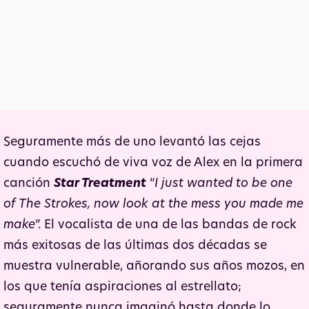
Seguramente más de uno levantó las cejas
cuando escuchó de viva voz de Alex en la primera
canción
Star Treatment
“
I just wanted to be one
of The Strokes,
now look at the mess you made me
make
”. El vocalista de una de las bandas de rock
más exitosas de las últimas dos décadas se
muestra vulnerable, añorando sus años mozos, en
los que tenía aspiraciones al estrellato;
seguramente nunca imaginó hasta donde lo