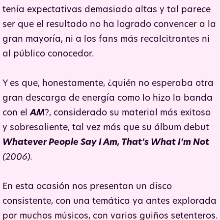
tenía expectativas demasiado altas y tal parece
ser que el resultado no ha logrado convencer a la
gran mayoría, ni a los fans más recalcitrantes ni
al público conocedor.
Y es que, honestamente, ¿quién no esperaba otra
gran descarga de energía como lo hizo la banda
con el
AM
?, considerado su material más exitoso
y sobresaliente, tal vez más que su álbum debut
Whatever People Say I Am, That’s What I’m Not
(2006).
En esta ocasión nos presentan un disco
consistente, con una temática ya antes explorada
por muchos músicos, con varios guiños setenteros.