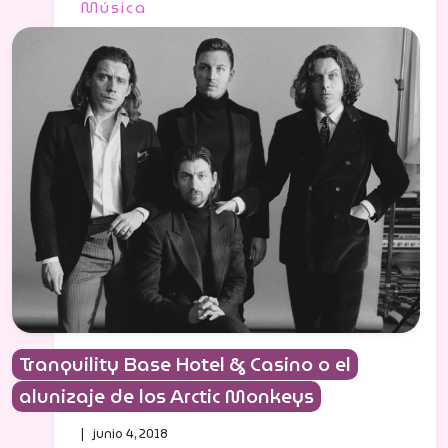
Música
Tranquility Base Hotel & Casino o el
alunizaje de los Arctic Monkeys
| junio 4, 2018