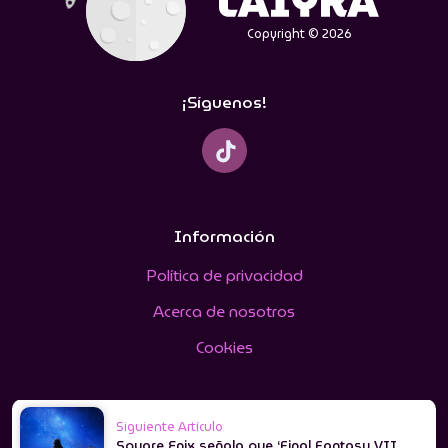
Copyright © 2026
¡Síguenos!
Información
Política de privacidad
Acerca de nosotros
Cookies
Siguiente Artículo
Square Enix señala que ‘Final Fantasy VII