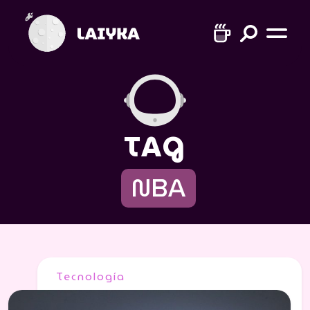
TAG
NBA
Tecnología