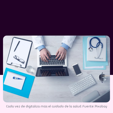
Cada vez de digitaliza más el cuidado de la salud. Fuente: Pixabay