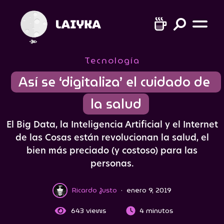
Tecnología
Así se ‘digitaliza’ el cuidado de 
la salud
El Big Data, la Inteligencia Artificial y el Internet
de las Cosas están revolucionan la salud, el
bien más preciado (y costoso) para las
personas.
Ricardo Justo
·
enero 9, 2019
643
views
4 minutos