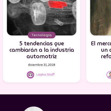
Tecnología
5 tendencias que
El merc
cambiarán a la industria
un a
automotriz
ref
diciembre 31, 2018
Laiyka Staff