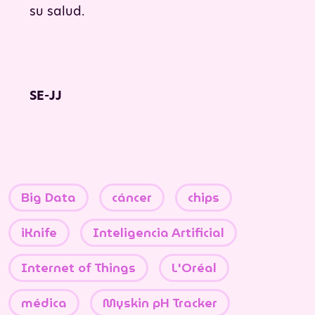
su salud.
SE-JJ
Big Data
cáncer
chips
iKnife
Inteligencia Artificial
Internet of Things
L'Oréal
médica
Myskin pH Tracker