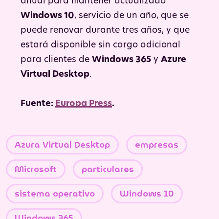
anual para mantener actualizado
Windows 10
, servicio de un año, que se
puede renovar durante tres años, y que
estará disponible sin cargo adicional
para clientes de
Windows 365
y
Azure
Virtual Desktop
.
Fuente:
Europa Press
.
Azura Virtual Desktop
empresas
Microsoft
particulares
sistema operativo
Windows 10
Windows 365