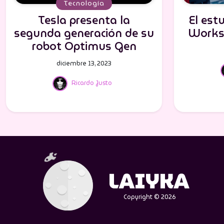
Tecnología
Tesla presenta la
El est
segunda generación de su
Works 
robot Optimus Gen
diciembre 13, 2023
Ricardo Justo
Copyright © 2026