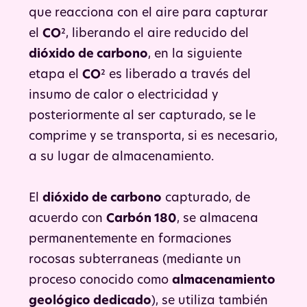
que reacciona con el aire para capturar
el
CO
², liberando el aire reducido del
dióxido de carbono
, en la siguiente
etapa el
CO
² es liberado a través del
insumo de calor o electricidad y
posteriormente al ser capturado, se le
comprime y se transporta, si es necesario,
a su lugar de almacenamiento.
El
dióxido de carbono
capturado, de
acuerdo con
Carbón 180
, se almacena
permanentemente en formaciones
rocosas subterraneas (mediante un
proceso conocido como
almacenamiento
geológico dedicado
), se utiliza también