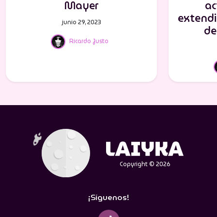
Mayer
ac
extendi
junio 29, 2023
de
Ricardo Justo
Copyright © 2026
¡Síguenos!