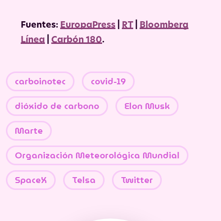
Fuentes:
EuropaPress
|
RT
|
Bloomberg
Línea
|
Carbón 180
.
carboinotec
covid-19
dióxido de carbono
Elon Musk
Marte
Organización Meteorológica Mundial
SpaceX
Telsa
Twitter