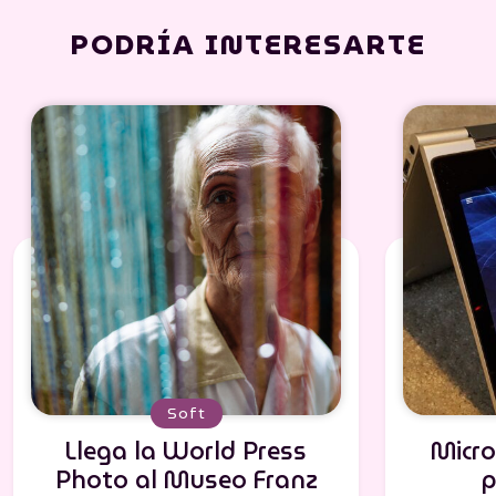
PODRÍA INTERESARTE
Soft
Llega la World Press
Micro
Photo al Museo Franz
p