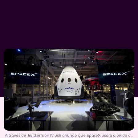
A través de Twitter Elon Musk anunció que SpaceX usará dióxido de