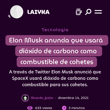
Tecnología
Elon Musk anuncia que usará 
dióxido de carbono como 
combustible de cohetes
A través de Twitter Elon Musk anunció que
SpaceX usará dióxido de carbono como
combustible para sus cohetes.
Ricardo Justo
·
diciembre 14, 2021
633
views
3 minutos