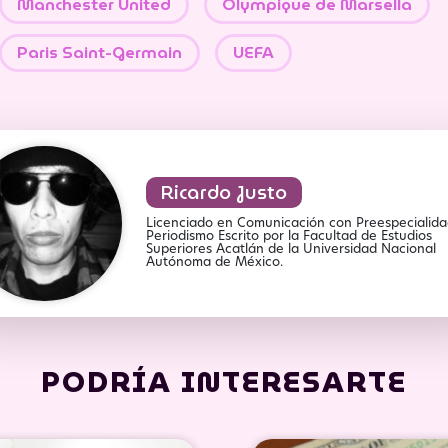
Manchester United
Olympique de Marsella
Paris Saint-Germain
UEFA
Ricardo Justo
Licenciado en Comunicación con Preespecialid
Periodismo Escrito por la Facultad de Estudios
Superiores Acatlán de la Universidad Nacional
Autónoma de México.
PODRÍA INTERESARTE