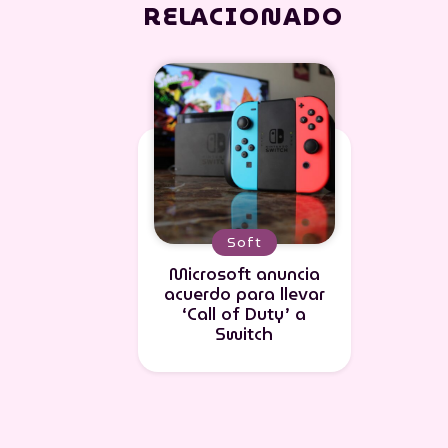
RELACIONADO
Soft
Microsoft anuncia
acuerdo para llevar
‘Call of Duty’ a
Switch