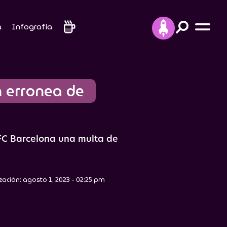
a
Infografía
n erronea de 
 FC Barcelona una multa de
zación: agosto 1, 2023 - 02:25 pm