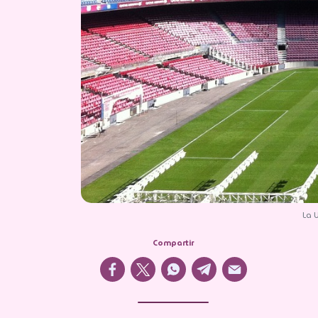
La U
Compartir