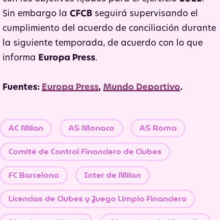
Sin embargo la
CFCB
seguirá supervisando el
cumplimiento del acuerdo de conciliación durante
la siguiente temporada, de acuerdo con lo que
informa
Europa Press
.
Fuentes:
Europa Press
,
Mundo Deportivo
.
AC Milan
AS Monaco
AS Roma
Comité de Control Financiero de Clubes
FC Barcelona
Inter de Milan
Licencias de Clubes y Juego Limpio Financiero