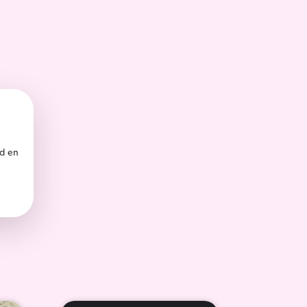
ad en