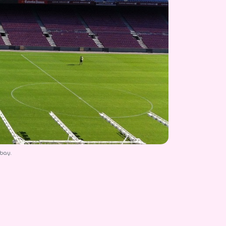
abay.