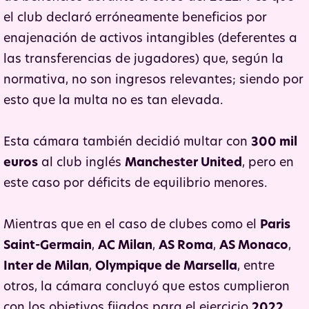
el club declaró erróneamente beneficios por
enajenación de activos intangibles (deferentes a
las transferencias de jugadores) que, según la
normativa, no son ingresos relevantes; siendo por
esto que la multa no es tan elevada.
Esta cámara también decidió multar con
300 mil
euros
al club inglés
Manchester United
, pero en
este caso por déficits de equilibrio menores.
Mientras que en el caso de clubes como el
Paris
Saint-Germain
,
AC Milan
,
AS Roma
,
AS Monaco
,
Inter de Milan
,
Olympique de Marsella
, entre
otros, la cámara concluyó que estos cumplieron
con los objetivos fijados para el ejercicio
2022
.