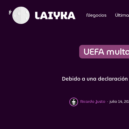
Negocios
Última
UEFA multa
Debido a una declaración 
Ricardo Justo
·
julio 14, 2