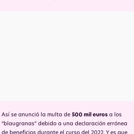
Así se anunció la multa de
500 mil euros
a los
“blaugranas” debido a una declaración errónea
de beneficios durante el curso del 2022. Y es que