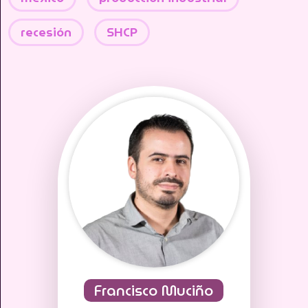
recesión
SHCP
Francisco Muciño