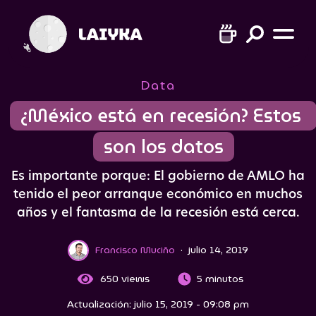
Data
¿México está en recesión? Estos 
son los datos
Es importante porque: El gobierno de AMLO ha
tenido el peor arranque económico en muchos
años y el fantasma de la recesión está cerca.
Francisco Muciño
·
julio 14, 2019
650
views
5 minutos
Actualización: julio 15, 2019 - 09:08 pm