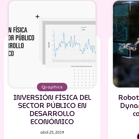
Graphics
INVERSIÓN FÍSICA DEL
Robot
SECTOR PÚBLICO EN
Dyna
DESARROLLO
c
ECONÓMICO
abril 25, 2019