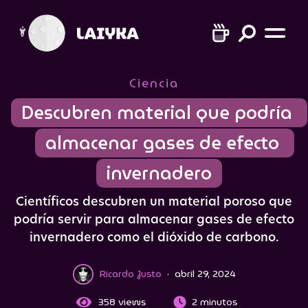
Ciencia
Descubren material que podría 
almacenar gases de efecto 
invernadero
Científicos descubren un material poroso que
podría servir para almacenar gases de efecto
invernadero como el dióxido de carbono.
Ricardo Justo
·
abril 29, 2024
358
views
2 minutos