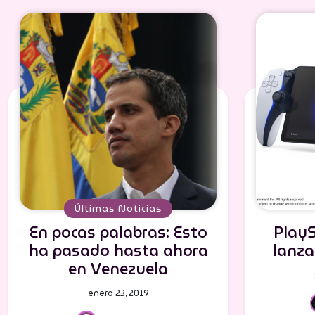
Últimas Noticias
En pocas palabras: Esto
PlayS
ha pasado hasta ahora
lanza
en Venezuela
enero 23, 2019