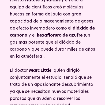
revista
Nature Synthesis
y en ella el
equipo de científicos creó moléculas
huecas en forma de jaula con gran
capacidad de almacenamiento de gases
de efecto invernadero como el
dióxido de
carbono
y el
hexafloruro de azufre
(un
gas más potente que el dióxido de
carbono y que puede durar miles de años
en la atmósfera).
El doctor
Marc Little
, quien dirigió
conjuntamente el estudio, señaló que se
trata de un apasionante descubrimiento
ya que se necesitan nuevos materiales
porosos que ayuden a resolver los