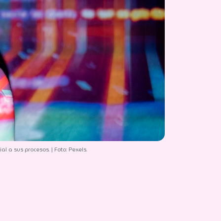
as empresas puedan integrar el uso de inteligencia artificial a sus procesos. | Foto: Pexels.