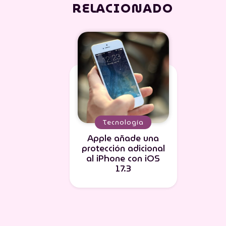
RELACIONADO
Tecnología
Apple añade una
protección adicional
al iPhone con iOS
17.3