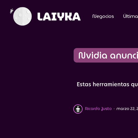
Negocios
Última
Nvidia anunci
Estas herramientas qu
Ricardo Justo
·
marzo 22, 