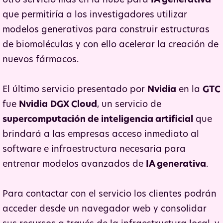
otro servicio más en la nube para
IA generativa
que permitiría a los investigadores utilizar
modelos generativos para construir estructuras
de biomoléculas y con ello acelerar la creación de
nuevos fármacos.
El último servicio presentado por
Nvidia
en la
GTC
fue
Nvidia
DGX Cloud
, un servicio de
supercomputación de inteligencia artificial
que
brindará a las empresas acceso inmediato al
software e infraestructura necesaria para
entrenar modelos avanzados de
IA generativa
.
Para contactar con el servicio los clientes podrán
acceder desde un navegador web y consolidar