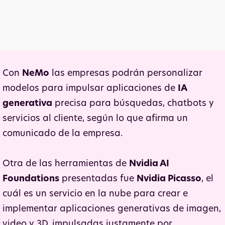
Con
NeMo
las empresas podrán personalizar
modelos para impulsar aplicaciones de
IA
generativa
precisa para búsquedas, chatbots y
servicios al cliente, según lo que afirma un
comunicado de la empresa.
Otra de las herramientas de
Nvidia AI
Foundations
presentadas fue
Nvidia Picasso
, el
cuál es un servicio en la nube para crear e
implementar aplicaciones generativas de imagen,
video y 3D, impulsadas justamente por