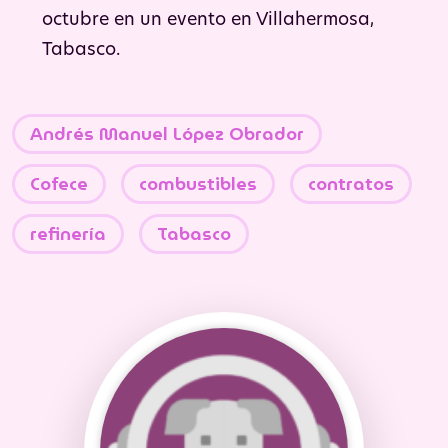
octubre en un evento en Villahermosa,
Tabasco.
Andrés Manuel López Obrador
Cofece
combustibles
contratos
refinería
Tabasco