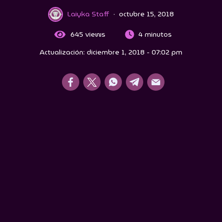
Laiyka Staff
·
octubre 15, 2018
645
views
4 minutos
Actualización: diciembre 1, 2018 - 07:02 pm