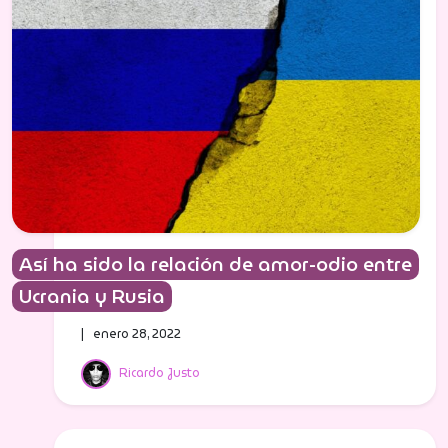
Así ha sido la relación de amor-odio entre
Ucrania y Rusia
| enero 28, 2022
Ricardo Justo