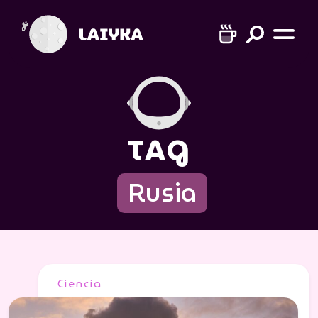
TAG
Rusia
Ciencia