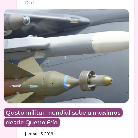
Data
Gasto militar mundial sube a máximos
desde Guerra Fría
| mayo 5, 2019