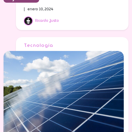
| enero 10, 2024
Ricardo Justo
Tecnología