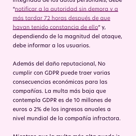
integridad de los datos personales, debe
“
notificar a la autoridad sin demora y a
más tardar 72 horas después de que
hayan tenido constancia de ello
” y,
dependiendo de la magnitud del ataque,
debe informar a los usuarios.
Además del daño reputacional, No
cumplir con GDPR puede traer varias
consecuencias económicas para las
compañías. La multa más baja que
contempla GDPR es de 10 millones de
euros o 2% de los ingresos anuales a
nivel mundial de la compañía infractora.