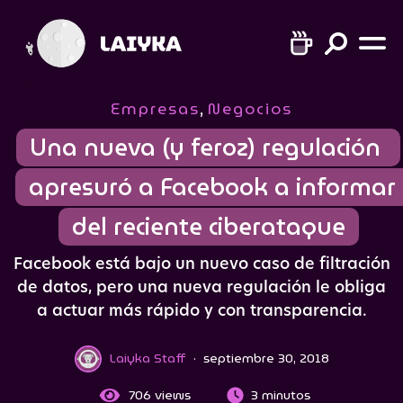
Empresas
,
Negocios
Una nueva (y feroz) regulación 
apresuró a Facebook a informar 
del reciente ciberataque
Facebook está bajo un nuevo caso de filtración
de datos, pero una nueva regulación le obliga
a actuar más rápido y con transparencia.
Laiyka Staff
·
septiembre 30, 2018
706
views
3 minutos