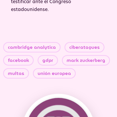
testificar ante el Congreso
estadounidense.
cambridge analytica
ciberataques
facebook
gdpr
mark zuckerberg
multas
unión europea