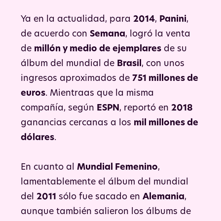
Ya en la actualidad, para
2014
,
Panini
,
de acuerdo con
Semana
, logró la venta
de
millón y medio de ejemplares
de su
álbum del mundial de
Brasil
, con unos
ingresos aproximados de
751 millones de
euros
. Mientraas que la misma
compañía, según
ESPN
, reportó en
2018
ganancias cercanas a los
mil millones de
dólares
.
En cuanto al
Mundial Femenino
,
lamentablemente el álbum del mundial
del
2011
sólo fue sacado en
Alemania
,
aunque también salieron los álbums de