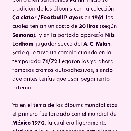
Como bien señalamos
Panini
inició su
tradición de los álbums con la colección
Calciatori/Football Players
en
1961
, los
cuales tenían un costo de
30 liras
(según
Semana
), y en la portada aparecía
Nils
Ledhom
, jugador sueco del
A. C. Milan
.
Serie que tuvo un cambio cuando en la
temporada
71/72
llegaron los ya ahora
famosos cromos autoadhesivos, siendo
que antes tenías que usar pegamento
externo.
Ya en el tema de los álbums mundialistas,
el primero fue lanzado con el mundial de
México 1970
, la cual era ligeramente