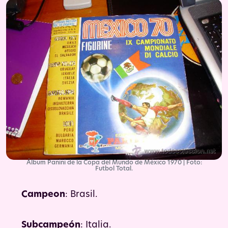
Álbum Panini de la Copa del Mundo de México 1970 | Foto:
Futbol Total.
Campeon
: Brasil.
Subcampeón
: Italia.