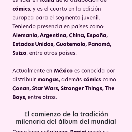
es líder en
Italia
de la distibución de
cómics
, y es el cuarto en la edición
europea para el segmento juvenil.
Teniendo presencia en países como:
Alemania, Argentina, China, España,
Estados Unidos, Guatemala, Panamá,
Suiza
, entre otros países.
Actualmente en
México
es conocida por
distribuir
mangas,
además
cómics
como
Conan, Star Wars, Stranger Things, The
Boys
, entre otros.
El comienzo de la tradición
milenaria del álbum del mundial