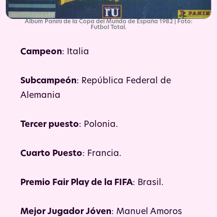
Álbum Panini de la Copa del Mundo de España 1982 | Foto:
Futbol Total.
Campeon
: Italia
Subcampeón
: República Federal de
Alemania
Tercer puesto
: Polonia.
Cuarto Puesto
: Francia.
Premio Fair Play de la FIFA
: Brasil.
Mejor Jugador Jóven
: Manuel Amoros