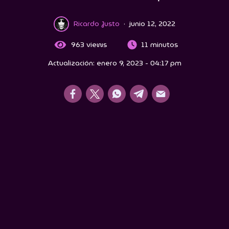
Ricardo Justo
·
junio 12, 2022
963
views
11 minutos
Actualización: enero 9, 2023 - 04:17 pm