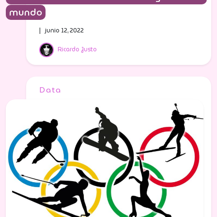
mundo
| junio 12, 2022
Ricardo Justo
Data