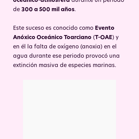
oceánico-atmósfera
durante un periodo
de
300 a 500 mil años
.
Este suceso es conocido como
Evento
Anóxico Oceánico Toarciano
(
T-OAE
) y
en él la falta de oxígeno (anoxia) en el
agua durante ese periodo provocó una
extinción masiva de especies marinas.