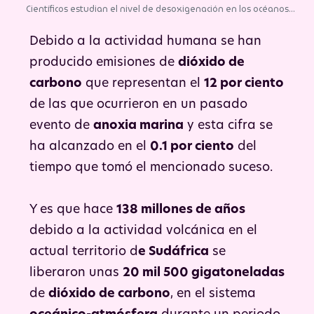
Científicos estudian el nivel de desoxigenación en los océanos
durante el Evento Anóxico Oceánico Toarciano. | Foto: Pixabay.
Debido a la actividad humana se han
producido emisiones de
dióxido de
carbono
que representan el
12 por ciento
de las que ocurrieron en un pasado
evento de
anoxia marina
y esta cifra se
ha alcanzado en el
0.1 por ciento
del
tiempo que tomó el mencionado suceso.
Y es que hace
138 millones de años
debido a la actividad volcánica en el
actual territorio d
e Sudáfrica
se
liberaron unas
20 mil 500 gigatoneladas
de
dióxido de carbono
, en el sistema