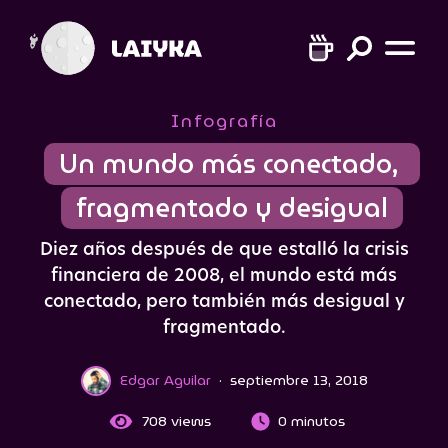
Infografía
Un mundo más conectado, 
fragmentado y desigual
Diez años después de que estalló la crisis
financiera de 2008, el mundo está más
conectado, pero también más desigual y
fragmentado.
Edgar Aguilar
·
septiembre 13, 2018
708
views
0 minutos