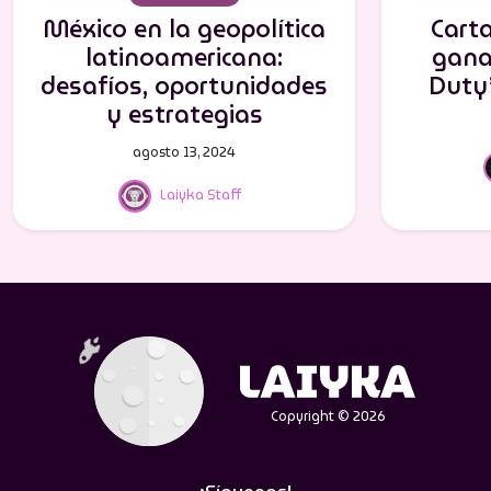
México en la geopolítica
Cart
latinoamericana:
ganan
desafíos, oportunidades
Duty’
y estrategias
agosto 13, 2024
Laiyka Staff
Copyright © 2026