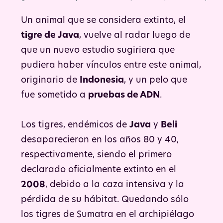
el tigre de Java no esté extinto. | Foto: Pixabay.
Un animal que se considera extinto, el
tigre de Java
, vuelve al radar luego de
que un nuevo estudio sugiriera que
pudiera haber vínculos entre este animal,
originario de
Indonesia
, y un pelo que
fue sometido a
pruebas de ADN
.
Los tigres, endémicos de
Java
y
Beli
desaparecieron en los años 80 y 40,
respectivamente, siendo el primero
declarado oficialmente extinto en el
2008
, debido a la caza intensiva y la
pérdida de su hábitat. Quedando sólo
los tigres de Sumatra en el archipiélago