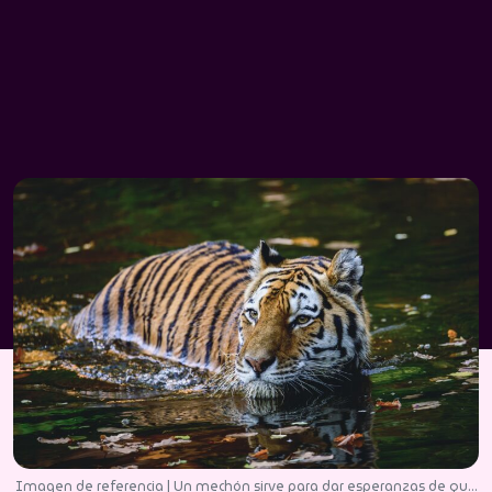
Imagen de referencia | Un mechón sirve para dar esperanzas de que