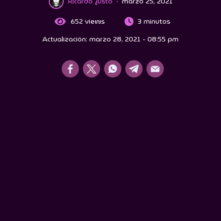
Ricardo Justo
·
marzo 25, 2021
652
views
3 minutos
Actualización: marzo 28, 2021 - 08:55 pm