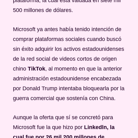
plataforma, la cual está valuada en siete mil
500 millones de dólares.
Microsoft ya antes había tenido intención de
comprar plataformas sociales cuando buscó
sin éxito adquirir los activos estadounidenses
de la red social de videos cortos de origen
chino
TikTok
, al momento en que la anterior
administración estadounidense encabezada
por Donald Trump intentaba bloquearla por la
guerra comercial que sostenía con China.
Aunque la oferta que sí se concretó para
Microsoft fue la que hizo por
Linkedln, la
cual fue por 26 mil 200 millones de