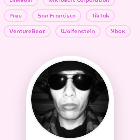
Prey
San Francisco
TikTok
VentureBeat
Wolfenstein
Xbox