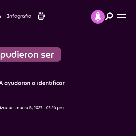
a
Infografía
pudieron ser 
A ayudaron a identificar
ización: marzo 8, 2023 - 03:24 pm