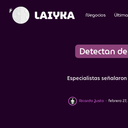
Negocios
Última
Detectan de
Especialistas señalaron
Ricardo Justo
·
febrero 27,