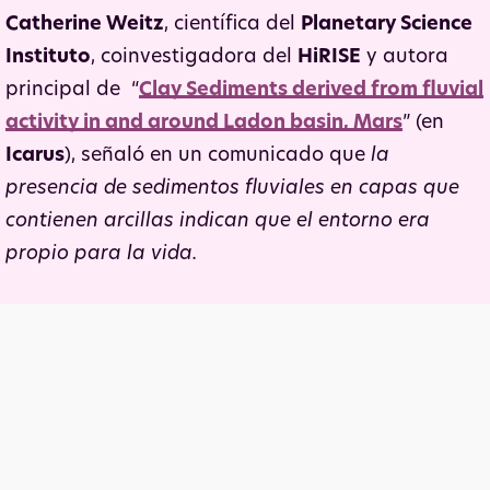
Catherine Weitz
, científica del
Planetary Science
Instituto
, coinvestigadora del
HiRISE
y autora
principal de “
Clay Sediments derived from fluvial
activity in and around Ladon basin, Mars
” (en
Icarus
), señaló en un comunicado que
la
presencia de sedimentos fluviales en capas que
contienen arcillas indican que el entorno era
propio para la vida.