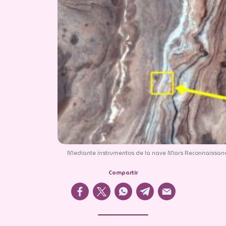
Mediante instrumentos de la nave Mars Reconnaissance Orb
Compartir