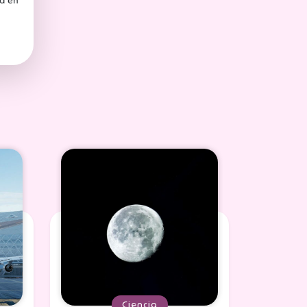
ad en
Ciencia