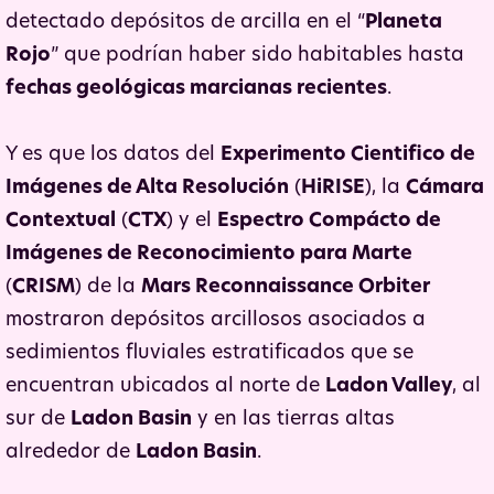
detectado depósitos de arcilla en el “
Planeta
Rojo
” que podrían haber sido habitables hasta
fechas geológicas marcianas recientes
.
Y es que los datos del
Experimento Cientifico de
Imágenes de Alta Resolución
(
HiRISE
), la
Cámara
Contextual
(
CTX
) y el
Espectro Compácto de
Imágenes de Reconocimiento para Marte
(
CRISM
) de la
Mars Reconnaissance Orbiter
mostraron depósitos arcillosos asociados a
sedimientos fluviales estratificados que se
encuentran ubicados al norte de
Ladon Valley
, al
sur de
Ladon Basin
y en las tierras altas
alrededor de
Ladon Basin
.