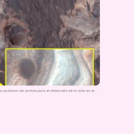
, pudieron ser puntos para el desarrollo de la vida en el