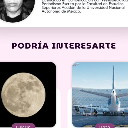
Licenciado en Comunicación con Preespecialid
Periodismo Escrito por la Facultad de Estudios
Superiores Acatlán de la Universidad Nacional
Autónoma de México.
PODRÍA INTERESARTE
Ciencia
Data