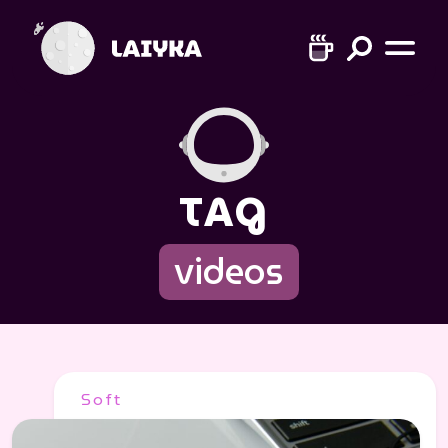
TAG
videos
Soft