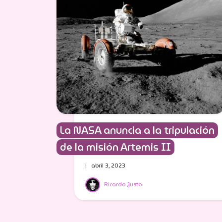
La NASA anuncia a la tripulación
de la misión Artemis II
| abril 3, 2023
Ricardo Justo