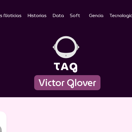
s Noticias
Historias
Data
Soft
Ciencia
Tecnologí
TAG
Victor Glover