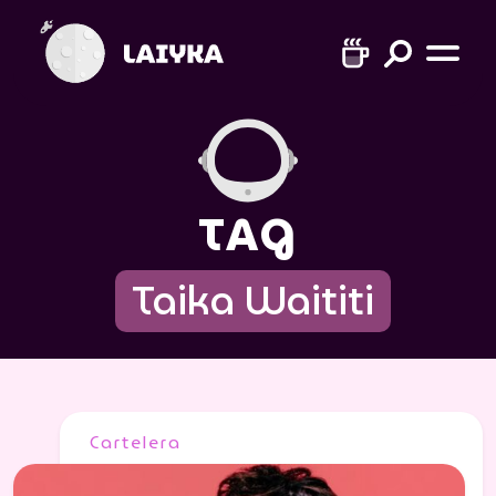
TAG
Taika Waititi
Cartelera