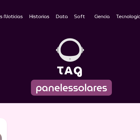
s Noticias
Historias
Data
Soft
Ciencia
Tecnologí
TAG
panelessolares