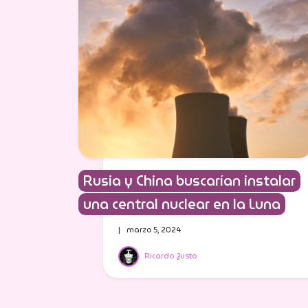
Rusia y China buscarían instalar
una central nuclear en la Luna
| marzo 5, 2024
Ricardo Justo