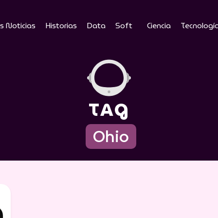
s Noticias
Historias
Data
Soft
Ciencia
Tecnologí
TAG
Ohio