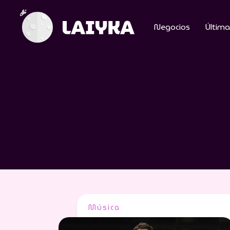
Negocios
Última
Música