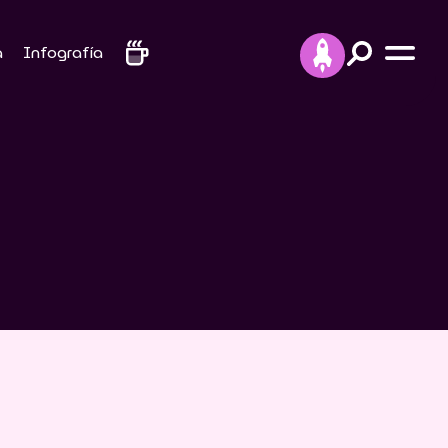
a
Infografía