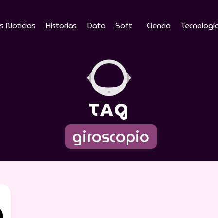
s Noticias
Historias
Data
Soft
Ciencia
Tecnologí
TAG
giroscopio