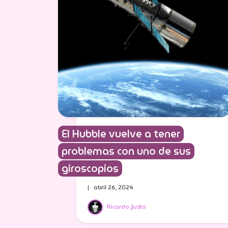
El Hubble vuelve a tener
problemas con uno de sus
giroscopios
| abril 26, 2024
Ricardo Justo