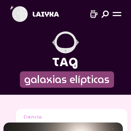
TAG
galaxias elípticas
Ciencia