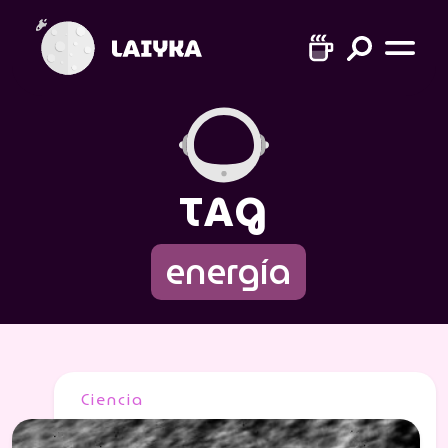
TAG
energía
Ciencia