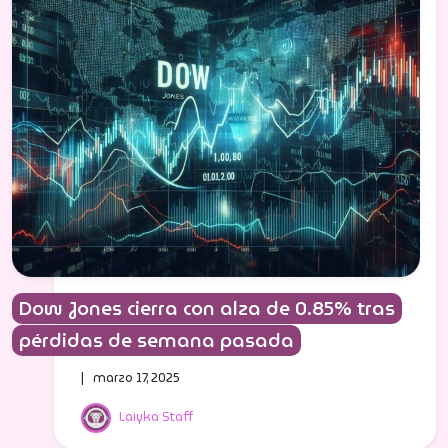
Dow Jones cierra con alza de 0.85% tras
pérdidas de semana pasada
| marzo 17, 2025
Laiyka Staff