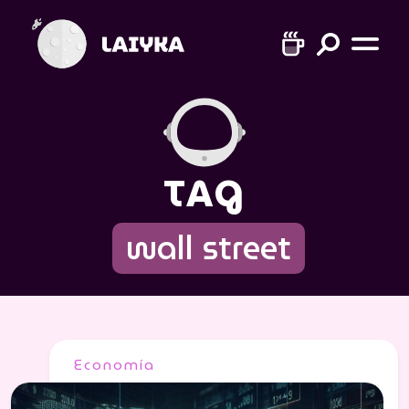
TAG
wall street
Economía