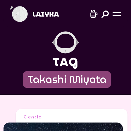
TAG
Takashi Miyata
Ciencia