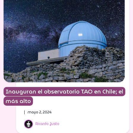
Inauguran el observatorio TAO en Chile; el
más alto
| mayo 2, 2024
Ricardo Justo