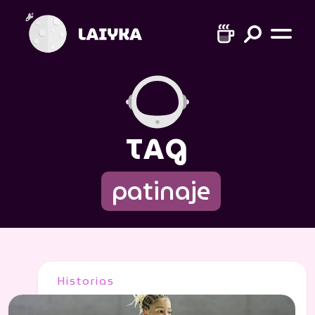
TAG
patinaje
Historias