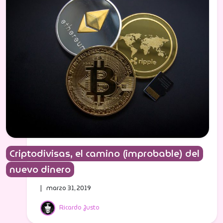
Criptodivisas, el camino (improbable) del
nuevo dinero
| marzo 31, 2019
Ricardo Justo