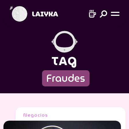
TAG
Fraudes
Negocios