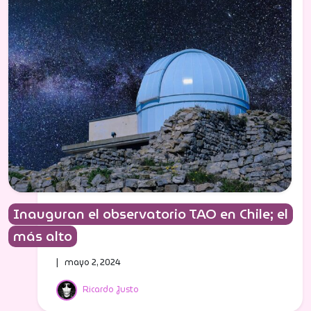
Inauguran el observatorio TAO en Chile; el
más alto
| mayo 2, 2024
Ricardo Justo