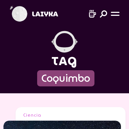
TAG
Coquimbo
Ciencia