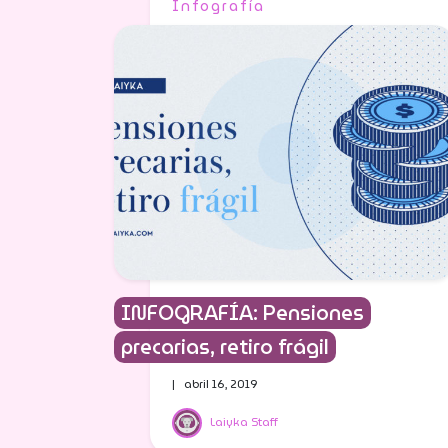
Infografía
INFOGRAFÍA: Pensiones
precarias, retiro frágil
| abril 16, 2019
Laiyka Staff