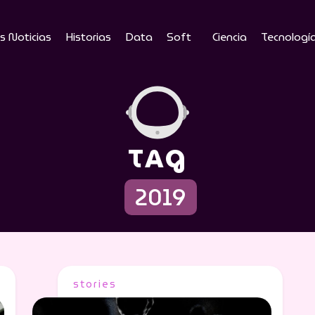
s Noticias
Historias
Data
Soft
Ciencia
Tecnologí
TAG
2019
stories