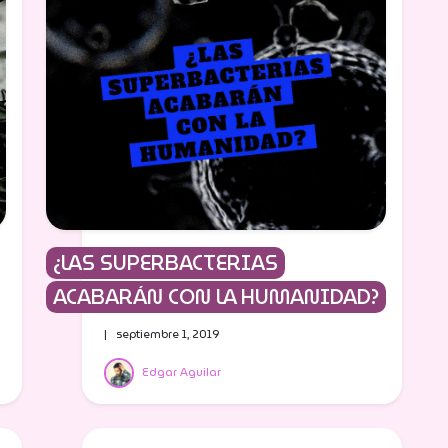
¿LAS SUPERBACTERIAS
ACABARÁN CON LA HUMANIDAD?
| septiembre 1, 2019
Edgar Aguilar