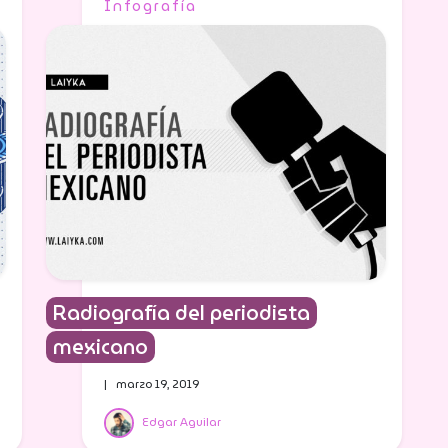
Infografía
Radiografía del periodista
mexicano
| marzo 19, 2019
Edgar Aguilar