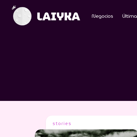
Negocios
Última
stories